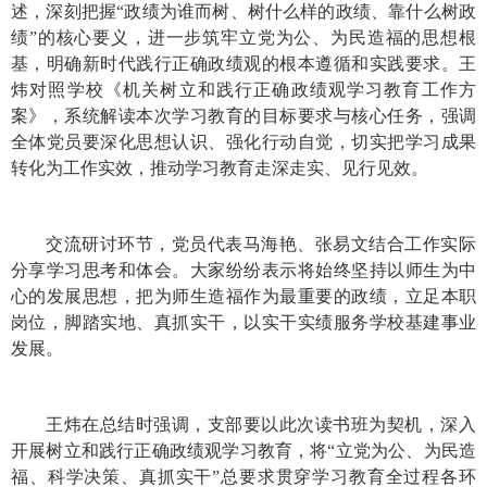
述，深刻把握“政绩为谁而树、树什么样的政绩、靠什么树政
绩”的核心要义，进一步筑牢立党为公、为民造福的思想根
基，明确新时代践行正确政绩观的根本遵循和实践要求。王
炜对照学校《机关树立和践行正确政绩观学习教育工作方
案》，系统解读本次学习教育的目标要求与核心任务，强调
全体党员要深化思想认识、强化行动自觉，切实把学习成果
转化为工作实效，推动学习教育走深走实、见行见效。
交流研讨环节，党员代表马海艳、张易文结合工作实际
分享学习思考和体会。大家纷纷表示将始终坚持以师生为中
心的发展思想，把为师生造福作为最重要的政绩，立足本职
岗位，脚踏实地、真抓实干，以实干实绩服务学校基建事业
发展。
王炜在总结时强调，支部要以此次读书班为契机，深入
开展树立和践行正确政绩观学习教育，将“立党为公、为民造
福、科学决策、真抓实干”总要求贯穿学习教育全过程各环