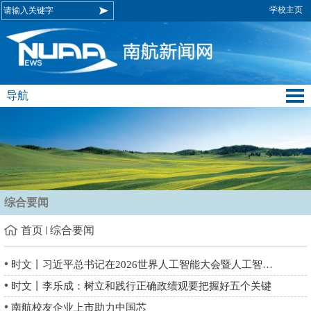
学校主页
导航
综合要闻
首页
综合要闻
时文丨习近平总书记在2026世界人工智能大会暨人工智能全球治理高级别会议开...
时文丨李乐成：树立和践行正确政绩观要把握好五个关键
南航校友企业上市助力中国芯