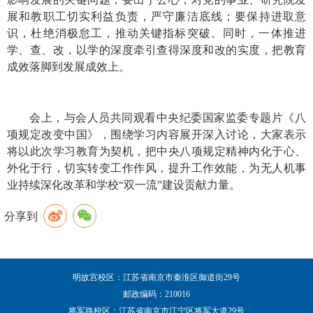
展和教职工切实利益负责，严守廉洁底线；要保持进取意
识，杜绝消极怠工，推动关键指标突破。同时，一体推进
学、查、改，以学的深度牵引查得深度和改的实度，把教育
成效落脚到发展成效上。
会上，与会人员共同观看中央纪委国家监委专题片《八
项规定改变中国》，围绕学习内容展开深入讨论，大家表示
将以此次学习教育为契机，把中央八项规定精神内化于心、
外化于行，切实转变工作作风，提升工作效能，为无人机事
业持续深化改革和学校“双一流”建设贡献力量。
分享到
明故宫校区：江苏省南京市秦淮区御道街29号
邮政编码：210016
将军路校区：江苏省南京市江宁区将军大道29号