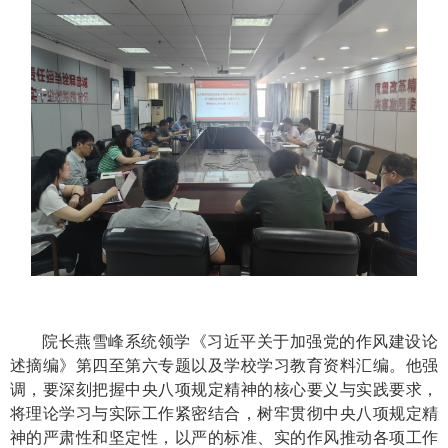
院长燕雪峰系统领学《习近平关于加强党的作风建设论
述摘编》第四至第六专题以及学校学习教育资料汇编。他强
调，要深刻把握中央八项规定精神的核心要义与实践要求，
将理论学习与实际工作紧密结合，树牢贯彻中央八项规定精
神的严肃性和坚定性，以严的标准、实的作风推动各项工作